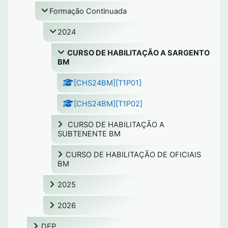
Formação Continuada
2024
CURSO DE HABILITAÇÃO A SARGENTO
BM
[CHS24BM][T1P01]
[CHS24BM][T1P02]
CURSO DE HABILITAÇÃO A
SUBTENENTE BM
CURSO DE HABILITAÇÃO DE OFICIAIS
BM
2025
2026
DEP