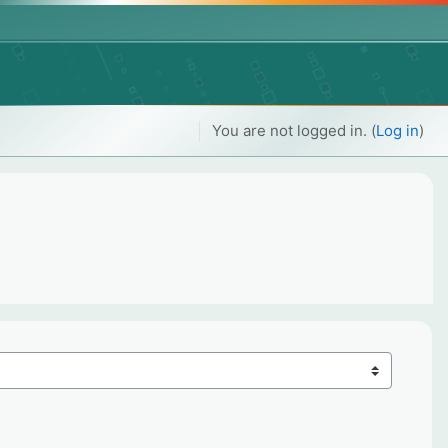
You are not logged in. (
Log in
)