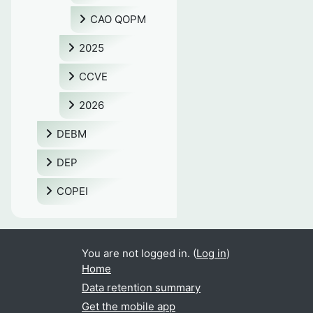
CAO QOPM
2025
CCVE
2026
DEBM
DEP
COPEI
You are not logged in. (
Log in
)
Home
Data retention summary
Get the mobile app