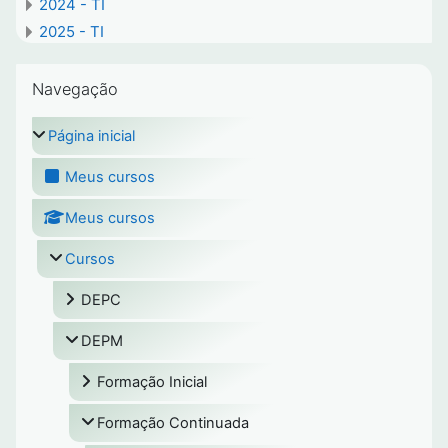
2024 - TI
2025 - TI
Pular Navegação
Navegação
Página inicial
Meus cursos
Meus cursos
Cursos
DEPC
DEPM
Formação Inicial
Formação Continuada