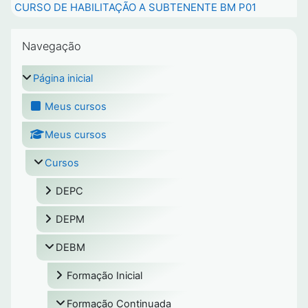
CURSO DE HABILITAÇÃO A SUBTENENTE BM P01
Pular Navegação
Navegação
Página inicial
Meus cursos
Meus cursos
Cursos
DEPC
DEPM
DEBM
Formação Inicial
Formação Continuada