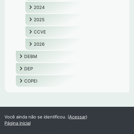
2024
2025
CCVE
2026
DEBM
DEP
COPEI
Você ainda não se identificou. (
Acessar
)
Página inicial