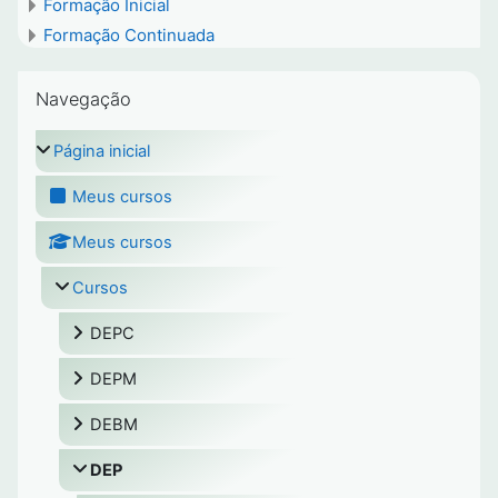
Formação Inicial
Formação Continuada
Pular Navegação
Navegação
Página inicial
Meus cursos
Meus cursos
Cursos
DEPC
DEPM
DEBM
DEP