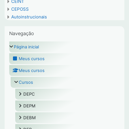
CEINT
CEPOSS
Autoinstrucionais
Pular Navegação
Navegação
Página inicial
Meus cursos
Meus cursos
Cursos
DEPC
DEPM
DEBM