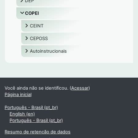
DEP
COPEI
CEINT
CEPOSS
Autoinstrucionais
Você ainda não se identificou. (
Acessar
)
Página inicial
Português - Brasil ‎(pt_br)‎
English ‎(en)‎
Português - Brasil ‎(pt_br)‎
Resumo de retenção de dados