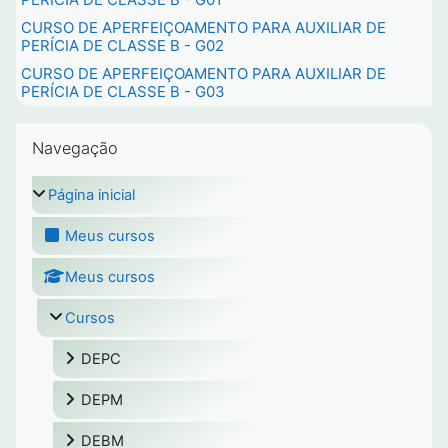
CURSO DE APERFEIÇOAMENTO PARA AUXILIAR DE
PERÍCIA DE CLASSE B - G02
CURSO DE APERFEIÇOAMENTO PARA AUXILIAR DE
PERÍCIA DE CLASSE B - G03
Pular Navegação
Navegação
Página inicial
Meus cursos
Meus cursos
Cursos
DEPC
DEPM
DEBM